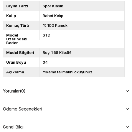
Giyim Tarzı
Spor Klasik
Kalıp
Rahat Kalıp
Kumaş Türü
% 100 Pamuk
Model
STD
Üzerindeki
Beden
Model Bilgileri
Boy: 1.65 Kilo:56
Ürün Boyu
34
Açıklama
Yıkama talimatını okuyunuz.
Yorumlar
(0)
Ödeme Seçenekleri
Genel Bilgi