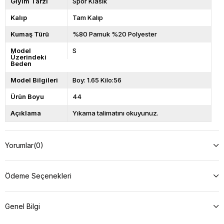
Giyim Tarzı
Spor Klasik
Kalıp
Tam Kalıp
Kumaş Türü
%80 Pamuk %20 Polyester
Model
S
Üzerindeki
Beden
Model Bilgileri
Boy: 1.65 Kilo:56
Ürün Boyu
44
Açıklama
Yıkama talimatını okuyunuz.
Yorumlar
(0)
Ödeme Seçenekleri
Genel Bilgi