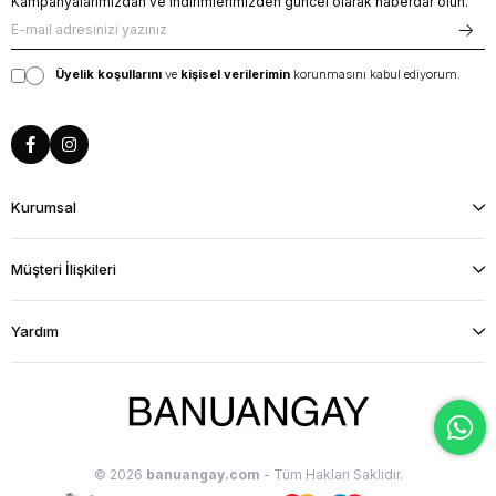
Kampanyalarımızdan ve indirimlerimizden güncel olarak haberdar olun.
Üyelik koşullarını
ve
kişisel verilerimin
korunmasını kabul ediyorum.
Kurumsal
Müşteri İlişkileri
Yardım
© 2026
banuangay.com
- Tüm Hakları Saklıdır.