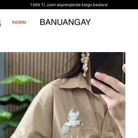
İndirimli ürünlerde değişim ve iade yoktur!
L
İNDİRİM
N