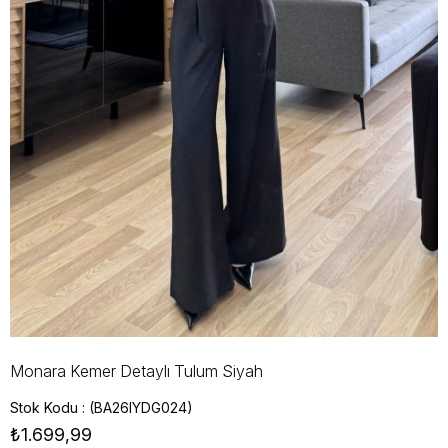
Monara Kemer Detaylı Tulum Siyah
Stok Kodu
(BA26IYDG024)
₺1.699,99