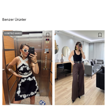
Benzer Ürünler
ÜCRETSIZ KARGO