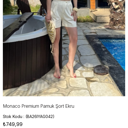
Monaco Premium Pamuk Şort Ekru
Stok Kodu
(BA26IYAG042)
₺749,99