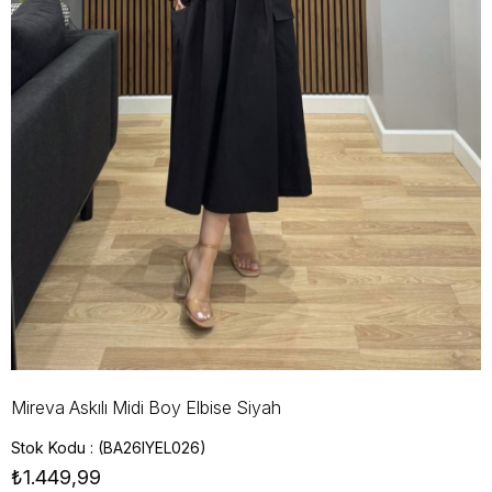
Mireva Askılı Midi Boy Elbise Siyah
Stok Kodu
(BA26IYEL026)
₺1.449,99