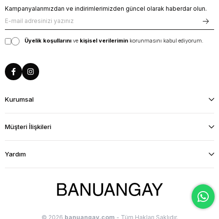
Kampanyalarımızdan ve indirimlerimizden güncel olarak haberdar olun.
Üyelik koşullarını
ve
kişisel verilerimin
korunmasını kabul ediyorum.
Kurumsal
Müşteri İlişkileri
Yardım
© 2026
banuangay.com
- Tüm Hakları Saklıdır.