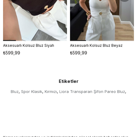
Aksesuarlı Kolsuz Bluz Siyah
Aksesuarlı Kolsuz Bluz Beyaz
S
M
L
S
M
L
₺599,99
₺599,99
Etiketler
Bluz
Spor Klasik
Kırmızı
Liora Transparan Şifon Pareo Bluz
,
,
,
,