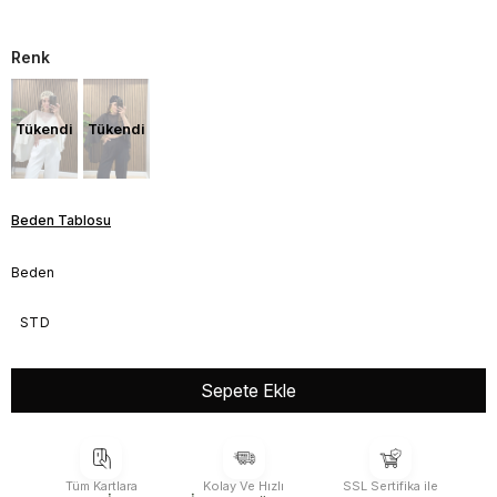
Renk
Tükendi
Tükendi
Beden Tablosu
Beden
STD
Tüm Kartlara
Kolay Ve Hızlı
SSL Sertifika ile