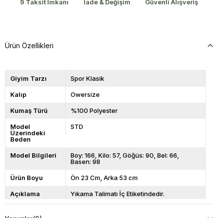
9 Taksit İmkanı
İade & Değişim
Güvenli Alışveriş
Ürün Özellikleri
Giyim Tarzı
Spor Klasik
Kalıp
Owersize
Kumaş Türü
%100 Polyester
Model
STD
Üzerindeki
Beden
Model Bilgileri
Boy: 166, Kilo: 57, Göğüs: 90, Bel: 66,
Basen: 98
Ürün Boyu
Ön 23 Cm, Arka 53 cm
Açıklama
Yıkama Talimatı İç Etiketindedir.