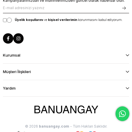
Kampanyalarımızdan ve indirimlerimizden güncel olarak haberdar olun.
Üyelik koşullarını
ve
kişisel verilerimin
korunmasını kabul ediyorum.
Kurumsal
Müşteri İlişkileri
Yardım
© 2026
banuangay.com
- Tüm Hakları Saklıdır.