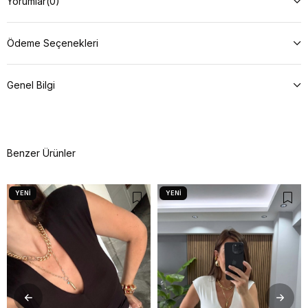
Yorumlar
(0)
Ödeme Seçenekleri
Genel Bilgi
Benzer Ürünler
YENI
YENI
ÜRÜN
ÜRÜN