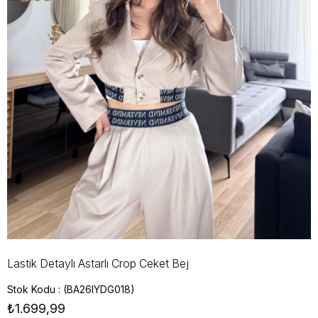
Lastik Detaylı Astarlı Crop Ceket Bej
Stok Kodu
(BA26IYDG018)
₺1.699,99