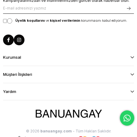
Kampanyalarımızdan ve indirimlerimizden güncel olarak haberdar olun.
Üyelik koşullarını
ve
kişisel verilerimin
korunmasını kabul ediyorum.
Kurumsal
Müşteri İlişkileri
Yardım
© 2026
banuangay.com
- Tüm Hakları Saklıdır.