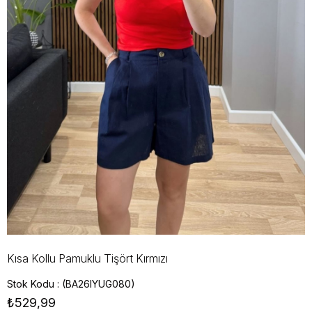
Kısa Kollu Pamuklu Tişört Kırmızı
Stok Kodu
(BA26IYUG080)
₺529,99