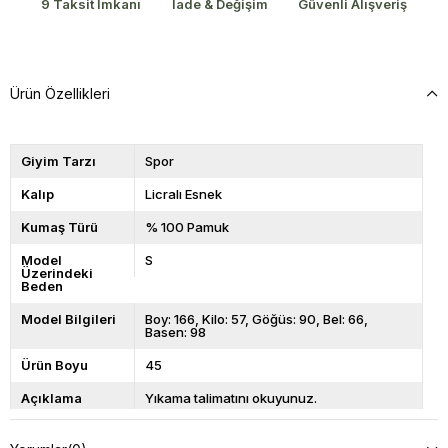
9 Taksit İmkanı
İade & Değişim
Güvenli Alışveriş
Ürün Özellikleri
Giyim Tarzı
Spor
Kalıp
Licralı Esnek
Kumaş Türü
% 100 Pamuk
Model
S
Üzerindeki
Beden
Model Bilgileri
Boy: 166, Kilo: 57, Göğüs: 90, Bel: 66,
Basen: 98
Ürün Boyu
45
Açıklama
Yıkama talimatını okuyunuz.