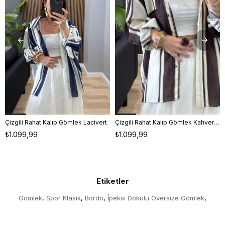
Çizgili Rahat Kalıp Gömlek Lacivert
Çizgili Rahat Kalıp Gömlek Kahverengi
STD
STD
₺1.099,99
₺1.099,99
Etiketler
Gömlek
Spor Klasik
Bordo
İpeksi Dokulu Oversize Gömlek
,
,
,
,