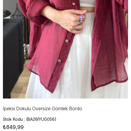
İpeksi Dokulu Oversize Gömlek Bordo
Stok Kodu
(BA26IYUG056)
₺849,99