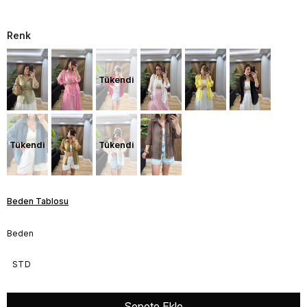
Renk
Tükendi
Tükendi
Tükendi
Beden Tablosu
Beden
STD