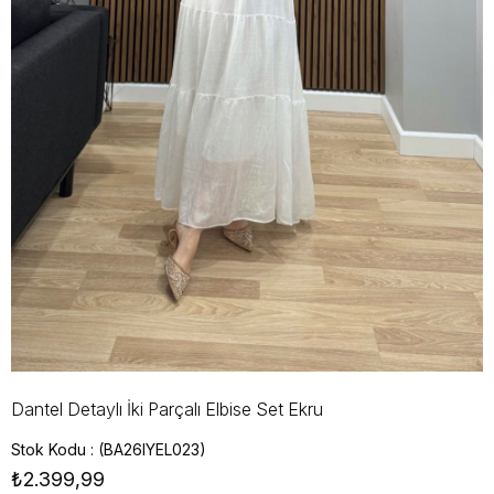
Dantel Detaylı İki Parçalı Elbise Set Ekru
Stok Kodu
(BA26IYEL023)
₺2.399,99