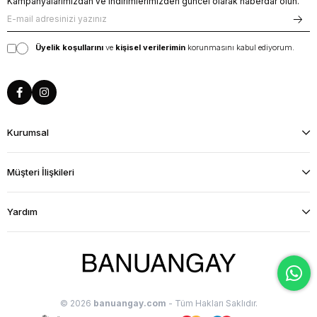
Kampanyalarımızdan ve indirimlerimizden güncel olarak haberdar olun.
Üyelik koşullarını
ve
kişisel verilerimin
korunmasını kabul ediyorum.
Kurumsal
Müşteri İlişkileri
Yardım
© 2026
banuangay.com
- Tüm Hakları Saklıdır.