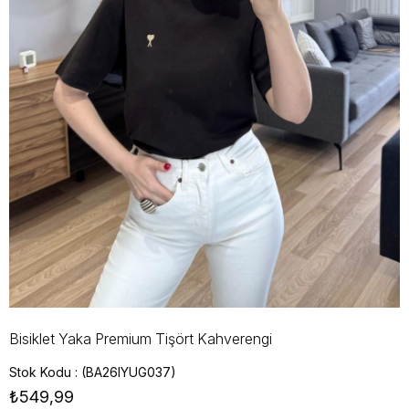
Bisiklet Yaka Premium Tişört Kahverengi
Stok Kodu
(BA26IYUG037)
₺549,99