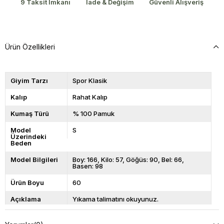
9 Taksit İmkanı
İade & Değişim
Güvenli Alışveriş
Ürün Özellikleri
Giyim Tarzı
Spor Klasik
Kalıp
Rahat Kalıp
Kumaş Türü
% 100 Pamuk
Model
S
Üzerindeki
Beden
Model Bilgileri
Boy: 166, Kilo: 57, Göğüs: 90, Bel: 66,
Basen: 98
Ürün Boyu
60
Açıklama
Yıkama talimatını okuyunuz.