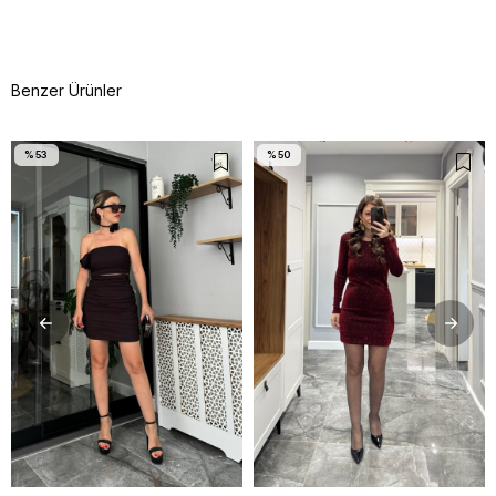
Benzer Ürünler
%53
%50