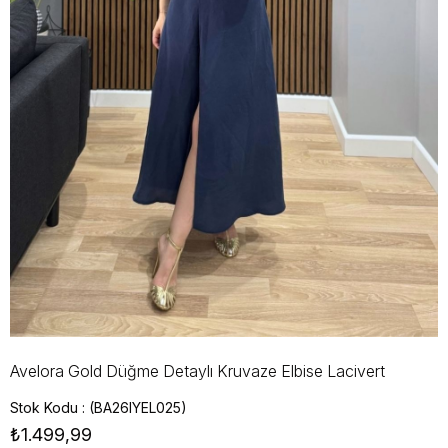
Avelora Gold Düğme Detaylı Kruvaze Elbise Lacivert
Stok Kodu
(BA26IYEL025)
₺1.499,99